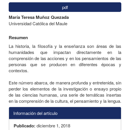
pdf
Contenido
María Teresa Muñoz Quezada
principal
Universidad Católica del Maule
del
artículo
Resumen
La historia, la filosofía y la enseñanza son áreas de las
humanidades que impactan directamente en la
comprensión de las acciones y en los pensamientos de las
personas que se producen en diferentes épocas y
contextos.
Este número abarca, de manera profunda y entretenida, sin
perder los elementos de la investigación o ensayo propio
de las ciencias humanas, una serie de temáticas insertas
en la comprensión de la cultura, el pensamiento y la lengua.
Información del artículo
Publicado:
diciembre 1, 2018