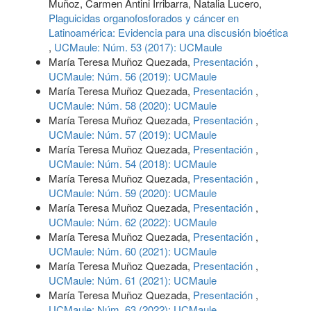
Muñoz, Carmen Antini Irribarra, Natalia Lucero,
Plaguicidas organofosforados y cáncer en
Latinoamérica: Evidencia para una discusión bioética
,
UCMaule: Núm. 53 (2017): UCMaule
María Teresa Muñoz Quezada,
Presentación
,
UCMaule: Núm. 56 (2019): UCMaule
María Teresa Muñoz Quezada,
Presentación
,
UCMaule: Núm. 58 (2020): UCMaule
María Teresa Muñoz Quezada,
Presentación
,
UCMaule: Núm. 57 (2019): UCMaule
María Teresa Muñoz Quezada,
Presentación
,
UCMaule: Núm. 54 (2018): UCMaule
María Teresa Muñoz Quezada,
Presentación
,
UCMaule: Núm. 59 (2020): UCMaule
María Teresa Muñoz Quezada,
Presentación
,
UCMaule: Núm. 62 (2022): UCMaule
María Teresa Muñoz Quezada,
Presentación
,
UCMaule: Núm. 60 (2021): UCMaule
María Teresa Muñoz Quezada,
Presentación
,
UCMaule: Núm. 61 (2021): UCMaule
María Teresa Muñoz Quezada,
Presentación
,
UCMaule: Núm. 63 (2022): UCMaule