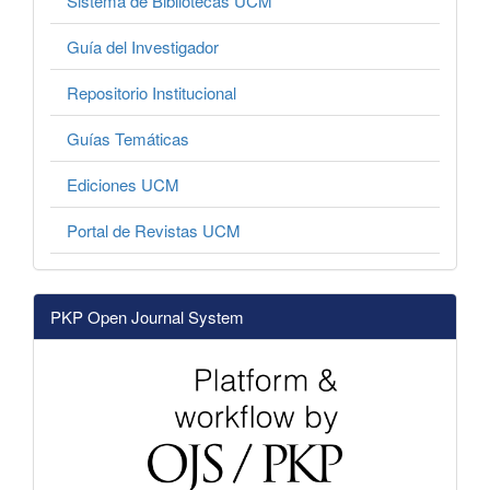
Sistema de Bibliotecas UCM
Guía del Investigador
Repositorio Institucional
Guías Temáticas
Ediciones UCM
Portal de Revistas UCM
PKP Open Journal System