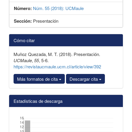
Número:
Núm. 55 (2018): UCMaule
Sección:
Presentación
Detalles
Cómo citar
del
artículo
Muñoz Quezada, M. T. (2018). Presentación.
UCMaule
,
55
, 5-6.
https://revistaucmaule.ucm.cl/article/view/392
Más formatos de cita
Descargar cita
Estadísticas de descarga