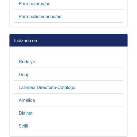
Para autores/as
Para bibliotecarios/as
Indizado en
Redalyc
Doaj
Latindex Directorio-Catálogo
Amelica
Dialnet
Scilit