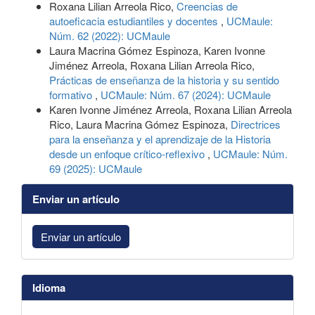
Roxana Lilian Arreola Rico,
Creencias de
autoeficacia estudiantiles y docentes
,
UCMaule:
Núm. 62 (2022): UCMaule
Laura Macrina Gómez Espinoza, Karen Ivonne
Jiménez Arreola, Roxana Lilian Arreola Rico,
Prácticas de enseñanza de la historia y su sentido
formativo
,
UCMaule: Núm. 67 (2024): UCMaule
Karen Ivonne Jiménez Arreola, Roxana Lilian Arreola
Rico, Laura Macrina Gómez Espinoza,
Directrices
para la enseñanza y el aprendizaje de la Historia
desde un enfoque crítico-reflexivo
,
UCMaule: Núm.
69 (2025): UCMaule
Enviar un artículo
Enviar un artículo
Idioma