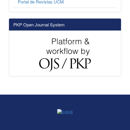
Portal de Revistas UCM
PKP Open Journal System