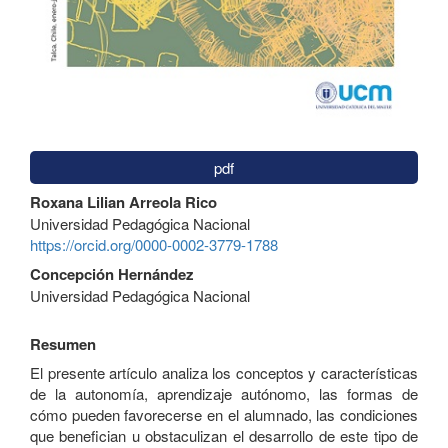
pdf
Contenido
Roxana Lilian Arreola Rico
principal
Universidad Pedagógica Nacional
del
https://orcid.org/0000-0002-3779-1788
artículo
Concepción Hernández
Universidad Pedagógica Nacional
Resumen
El presente artículo analiza los conceptos y características
de la autonomía, aprendizaje autónomo, las formas de
cómo pueden favorecerse en el alumnado, las condiciones
que benefician u obstaculizan el desarrollo de este tipo de