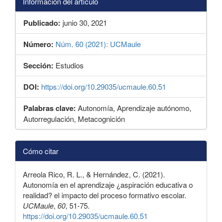
Información del artículo
Publicado:
junio 30, 2021
Número:
Núm. 60 (2021): UCMaule
Sección:
Estudios
DOI:
https://doi.org/10.29035/ucmaule.60.51
Palabras clave:
Autonomía, Aprendizaje autónomo,
Autorregulación, Metacognición
Detalles
Cómo citar
del
artículo
Arreola Rico, R. L., & Hernández, C. (2021).
Autonomía en el aprendizaje ¿aspiración educativa o
realidad? el impacto del proceso formativo escolar.
UCMaule
,
60
, 51-75.
https://doi.org/10.29035/ucmaule.60.51